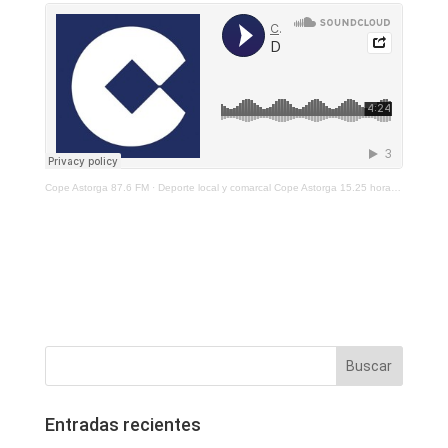
Cope Astorga 87.6 FM
·
Deporte local y comarcal Cope Astorga 15.25 horas 15 de enero de 2021
Entradas recientes