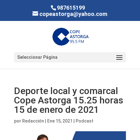
987615199
copeastorga@yahoo.com
Seleccionar Página
Deporte local y comarcal
Cope Astorga 15.25 horas
15 de enero de 2021
por
Redacción
|
Ene 15, 2021
|
Podcast