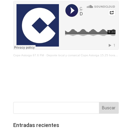
Cope Astorga 87.6 FM
·
Deporte local y comarcal Cope Astorga 15.25 horas 18 de enero de 2021
Entradas recientes