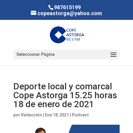
987615199
copeastorga@yahoo.com
Seleccionar Página
Deporte local y comarcal
Cope Astorga 15.25 horas
18 de enero de 2021
por
Redacción
|
Ene 18, 2021
|
Podcast