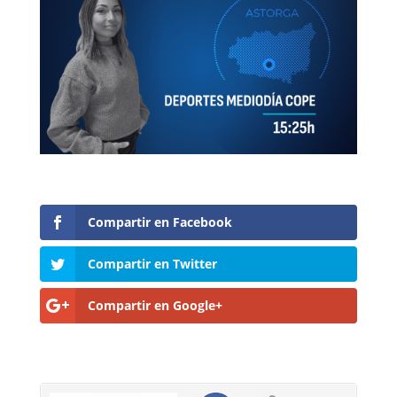
Compartir en Facebook
Compartir en Twitter
Compartir en Google+