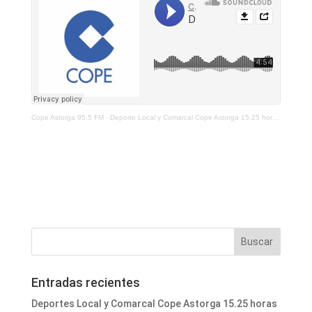
Cope Astorga 95.5 FM
·
Deporte Local y Comarcal Cope Astorga 15.25 horas 18 de Julio de 2025
Entradas recientes
Deportes Local y Comarcal Cope Astorga 15.25 horas