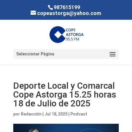
987615199
copeastorga@yahoo.com
Seleccionar Página
Deporte Local y Comarcal
Cope Astorga 15.25 horas
18 de Julio de 2025
por
Redacción
|
Jul 18, 2025
|
Podcast