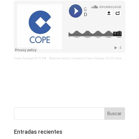
Cope Astorga 87.6 FM
·
Deporte local y comarcal Cope Astorga 15.25 horas 19 de abril de 2021
Entradas recientes