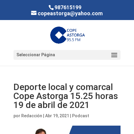
987615199
copeastorga@yahoo.com
Seleccionar Página
Deporte local y comarcal
Cope Astorga 15.25 horas
19 de abril de 2021
por
Redacción
|
Abr 19, 2021
|
Podcast