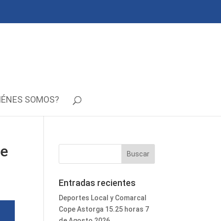
IÉNES SOMOS?
de
Entradas recientes
Deportes Local y Comarcal
Cope Astorga 15.25 horas 7
de Agosto 2026