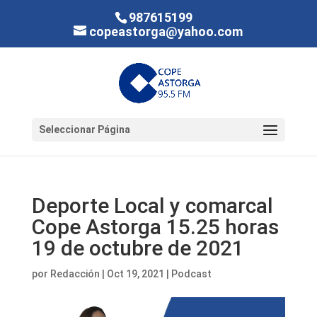
987615199
copeastorga@yahoo.com
Seleccionar Página
Deporte Local y comarcal
Cope Astorga 15.25 horas
19 de octubre de 2021
por
Redacción
|
Oct 19, 2021
|
Podcast