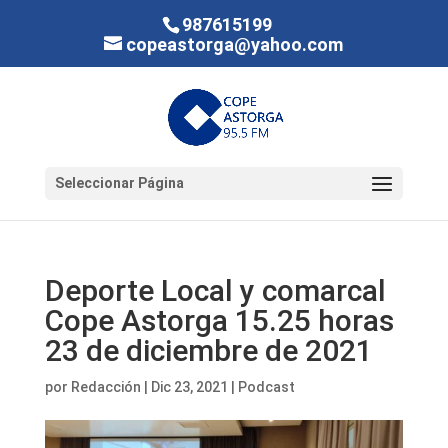
987615199
copeastorga@yahoo.com
Seleccionar Página
Deporte Local y comarcal
Cope Astorga 15.25 horas
23 de diciembre de 2021
por
Redacción
|
Dic 23, 2021
|
Podcast