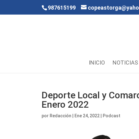
987615199
copeastorga@yah
INICIO
NOTICIAS
Deporte Local y Comarc
Enero 2022
por
Redacción
|
Ene 24, 2022
|
Podcast