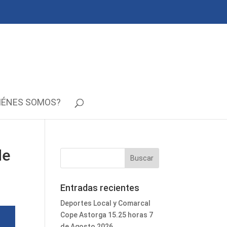
IÉNES SOMOS?
de
Entradas recientes
Deportes Local y Comarcal
Cope Astorga 15.25 horas 7
de Agosto 2026