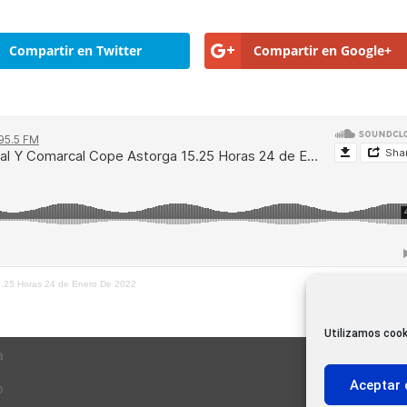
Compartir en Twitter
Compartir en Google+
5.25 Horas 24 de Enero De 2022
Utilizamos cook
a
Aceptar 
o