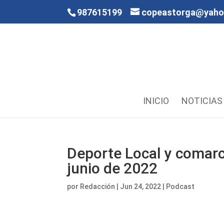
987615199
copeastorga@yah
INICIO
NOTICIAS
Deporte Local y comarc
junio de 2022
por
Redacción
|
Jun 24, 2022
|
Podcast