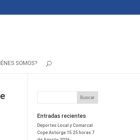
IÉNES SOMOS?
de
Entradas recientes
Deportes Local y Comarcal
Cope Astorga 15.25 horas 7
de Agosto 2026