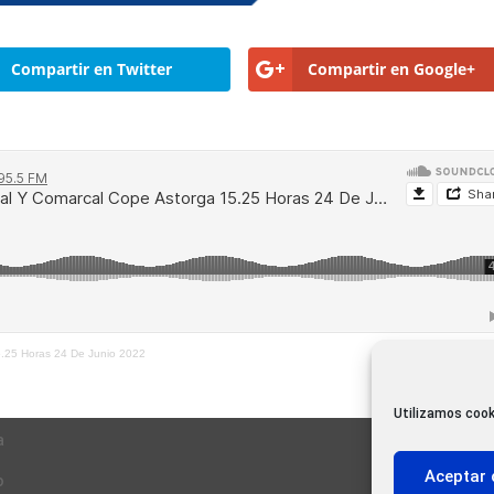
Compartir en Twitter
Compartir en Google+
5.25 Horas 24 De Junio 2022
Utilizamos cook
a
Aceptar 
o