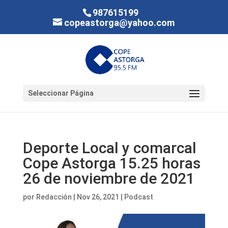
987615199
copeastorga@yahoo.com
Seleccionar Página
Deporte Local y comarcal
Cope Astorga 15.25 horas
26 de noviembre de 2021
por
Redacción
|
Nov 26, 2021
|
Podcast