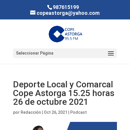
987615199
copeastorga@yahoo.com
Seleccionar Página
Deporte Local y Comarcal
Cope Astorga 15.25 horas
26 de octubre 2021
por
Redacción
|
Oct 26, 2021
|
Podcast