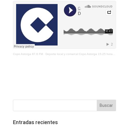
Cope Astorga 87.6 FM
·
Deporte local y comarcal Cope Astorga 15.25 horas 3 de marzo de 2021
Entradas recientes