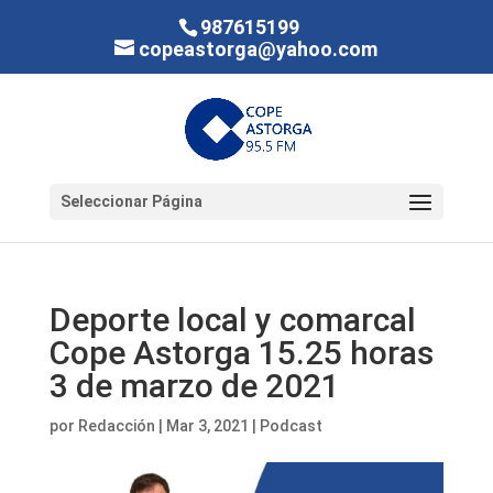
987615199
copeastorga@yahoo.com
Seleccionar Página
Deporte local y comarcal
Cope Astorga 15.25 horas
3 de marzo de 2021
por
Redacción
|
Mar 3, 2021
|
Podcast