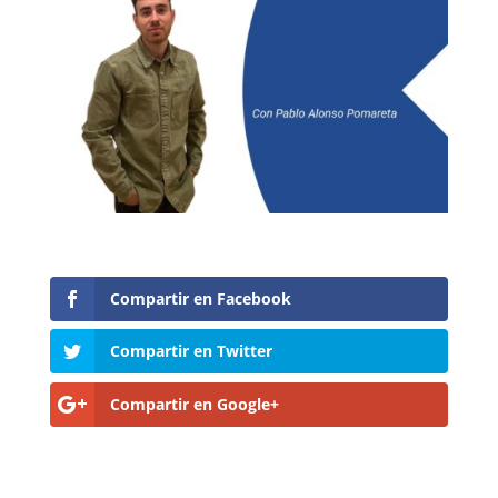
Compartir en Facebook
Compartir en Twitter
Compartir en Google+