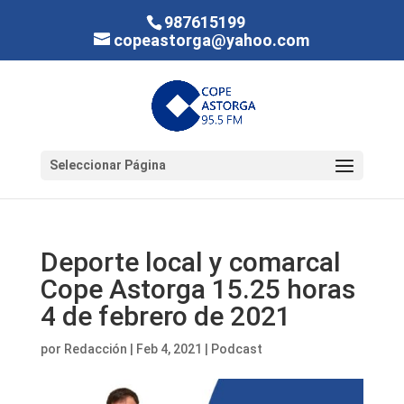
987615199
copeastorga@yahoo.com
Seleccionar Página
Deporte local y comarcal
Cope Astorga 15.25 horas
4 de febrero de 2021
por
Redacción
|
Feb 4, 2021
|
Podcast