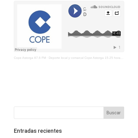
Cope Astorga 87.6 FM
·
Deporte local y comarcal Cope Astorga 15.25 horas 5 de abril de 2021
Entradas recientes