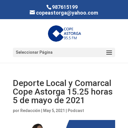
987615199
copeastorga@yahoo.com
Seleccionar Página
Deporte Local y Comarcal
Cope Astorga 15.25 horas
5 de mayo de 2021
por
Redacción
|
May 5, 2021
|
Podcast