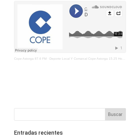
Cope Astorga 87.6 FM
·
Deporte Local Y Comarcal Cope Astorga 15.25 Horas 5 De Mayo De 2021
Entradas recientes