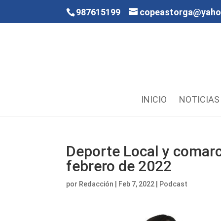
987615199
copeastorga@yah
INICIO
NOTICIAS
Deporte Local y comarc
febrero de 2022
por
Redacción
|
Feb 7, 2022
|
Podcast