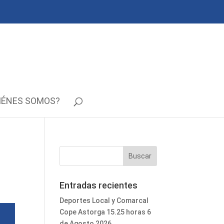
IÉNES SOMOS?
Entradas recientes
Deportes Local y Comarcal
Cope Astorga 15.25 horas 6
de Agosto 2026