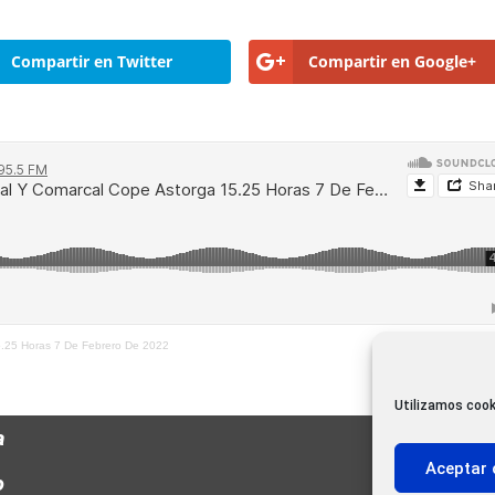
Compartir en Twitter
Compartir en Google+
5.25 Horas 7 De Febrero De 2022
Utilizamos cook
a
Aceptar 
o