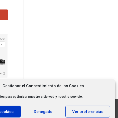
Gestionar el Consentimiento de las Cookies
ies para optimizar nuestro sitio web y nuestro servicio.
11.000 oyentes diarios
cookies
Denegado
Ver preferencias
11.000 Gracias