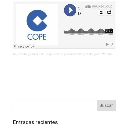
Cope Astorga 87.6 FM
·
Deporte local y comarcal Cope Astorga 15.25 horas 9 de abril de 2021
Entradas recientes