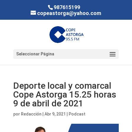
987615199
copeastorga@yahoo.com
Seleccionar Página
Deporte local y comarcal
Cope Astorga 15.25 horas
9 de abril de 2021
por
Redacción
|
Abr 9, 2021
|
Podcast