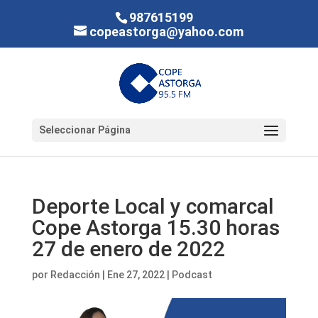
987615199
copeastorga@yahoo.com
Seleccionar Página
Deporte Local y comarcal
Cope Astorga 15.30 horas
27 de enero de 2022
por
Redacción
|
Ene 27, 2022
|
Podcast