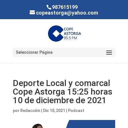
987615199
copeastorga@yahoo.com
Seleccionar Página
Deporte Local y comarcal
Cope Astorga 15:25 horas
10 de diciembre de 2021
por
Redacción
|
Dic 10, 2021
|
Podcast