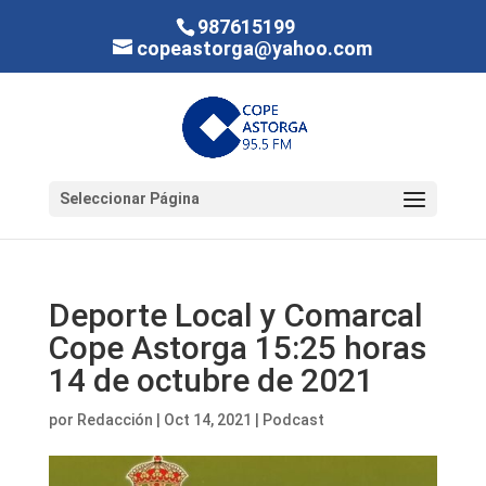
987615199
copeastorga@yahoo.com
Seleccionar Página
Deporte Local y Comarcal
Cope Astorga 15:25 horas
14 de octubre de 2021
por
Redacción
|
Oct 14, 2021
|
Podcast