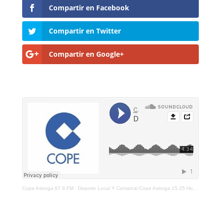
Compartir en Facebook
Compartir en Twitter
Compartir en Google+
Cope Astorga 87.6 FM
·
Deporte Local Y Comarcal Cope Astorga 15.25 Horas 14 De Octubre De 2021