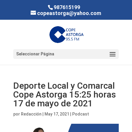
987615199
copeastorga@yahoo.com
Seleccionar Página
Deporte Local y Comarcal
Cope Astorga 15:25 horas
17 de mayo de 2021
por
Redacción
|
May 17, 2021
|
Podcast