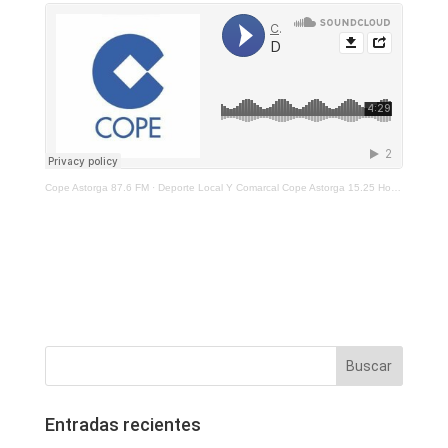
Cope Astorga 87.6 FM
·
Deporte Local Y Comarcal Cope Astorga 15.25 Horas 17 De Mayo De 2021
Entradas recientes