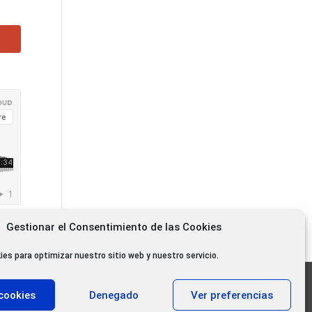
Gestionar el Consentimiento de las Cookies
ies para optimizar nuestro sitio web y nuestro servicio.
11.000 oyentes diarios
cookies
Denegado
Ver preferencias
11.000 Gracias