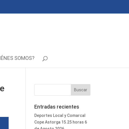
IÉNES SOMOS?
de
Entradas recientes
Deportes Local y Comarcal
Cope Astorga 15.25 horas 6
de Agosto 2026