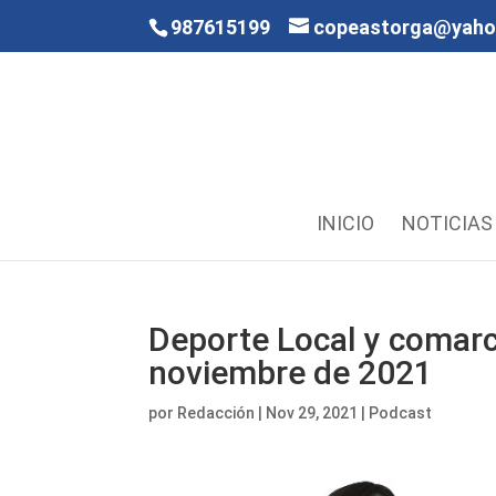
987615199
copeastorga@yah
INICIO
NOTICIAS
Deporte Local y comarc
noviembre de 2021
por
Redacción
|
Nov 29, 2021
|
Podcast