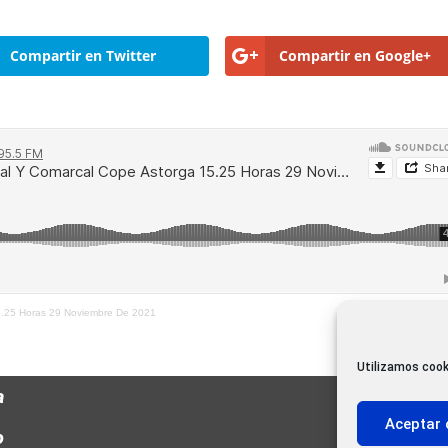
Compartir en Twitter
Compartir en Google+
5.25 Horas 29 Noviembre De 2021
Utilizamos cook
a
Aceptar 
o