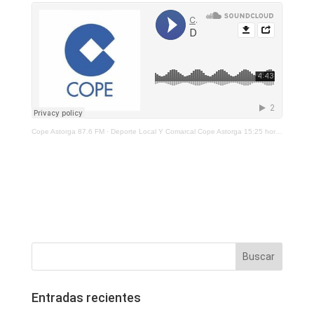
Cope Astorga 87.6 FM
·
Deporte Local Y Comarcal Cope Astorga 15:25 horas 3 Diciembre de 2021
Entradas recientes