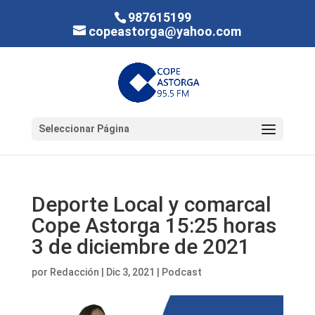
987615199
copeastorga@yahoo.com
Seleccionar Página
Deporte Local y comarcal
Cope Astorga 15:25 horas
3 de diciembre de 2021
por
Redacción
|
Dic 3, 2021
|
Podcast