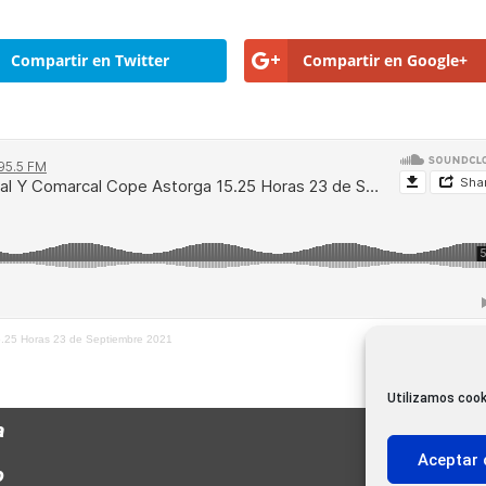
Compartir en Twitter
Compartir en Google+
5.25 Horas 23 de Septiembre 2021
Utilizamos cook
a
Aceptar 
o