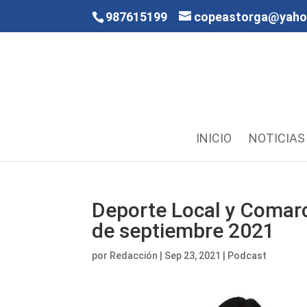
987615199
copeastorga@yah
INICIO
NOTICIAS
Deporte Local y Comarc
de septiembre 2021
por
Redacción
|
Sep 23, 2021
|
Podcast