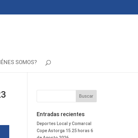
IÉNES SOMOS?
23
Entradas recientes
Deportes Local y Comarcal
Cope Astorga 15.25 horas 6
de Agosto 2026