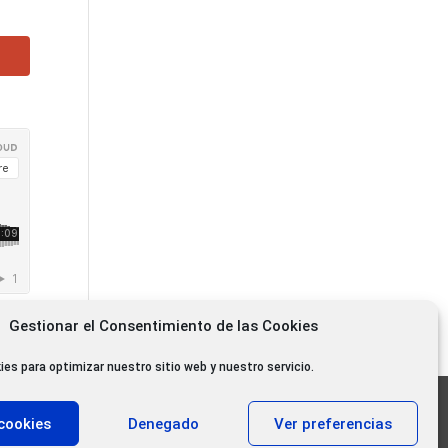
Gestionar el Consentimiento de las Cookies
ies para optimizar nuestro sitio web y nuestro servicio.
11.000 oyentes diarios
cookies
Denegado
Ver preferencias
11.000 Gracias