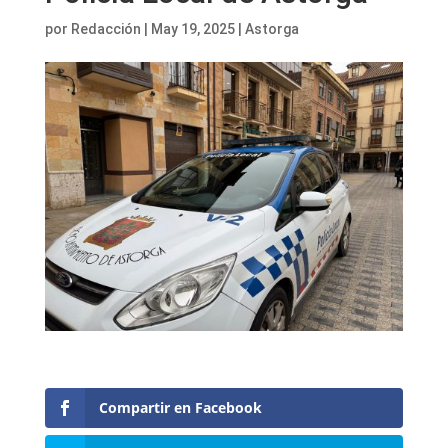
por
Redacción
|
May 19, 2025
|
Astorga
Compartir en Facebook