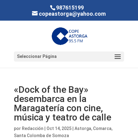
987615199
copeastorga@yahoo.com
Seleccionar Página
«Dock of the Bay»
desembarca en la
Maragatería con cine,
música y teatro de calle
por
Redacción
|
Oct 14, 2025
|
Astorga
,
Comarca
,
Santa Colomba de Somoza