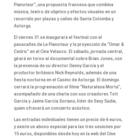
Pianoteur”, una propuesta francesa que combina
música, teatro de objetos y efectos visuales en un
recorrido por plazas y calles de Santa Colomba y
Astorga.
El viernes 31 se inaugurará el festival con el
pasacalles de Le Pianoteur y la proyección de “Omar &
Cedric” en el Cine Velasco. El sábado, jornada central,
girará en torno al documental sobre Brian Jones, con
la presencia de su director Danny García y el
productor británico Nick Reynolds, además de una
fiesta nocturna en el Casino de Astorga. El domingo
cerrará la programación el filme “Naturalesa Morta”,
acompañado de una charla con sus creadores Toti
García y Jaime García Soriano, líder de Sexy Sadie,
quien ofrecerá un concierto acústico.
Las entradas individuales tienen un precio de 6 euros,
y existe un abono especial para las tres sesiones por
15 euros, disponibles desde hoy en la web del Cine