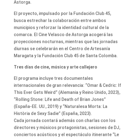
Astorga.
El proyecto, impulsado por la Fundación Club 45,
busca estrechar la colaboración entre ambos
municipios y reforzar la identidad cultural de la
comarca. El Cine Velasco de Astorga acogerá las
proyecciones nocturnas, mientras que las jornadas
diurnas se celebrarán en el Centro de Artesanía
Maragata y la Fundación Club 45 de Santa Colomba.
Tres días de cine, música y arte callejero
El programa incluye tres documentales
internacionales de gran relevancia: “Omar & Cedric: If
This Ever Gets Weird” (Alemania y Reino Unido, 2023),
“Rolling Stone: Life and Death of Brian Jones”
(España-EE. UU., 2019) y “Naturalesa Morta: La
Història de Sexy Sadie” (España, 2023).
Cada jornada contará además con charlas con los
directores y músicos protagonistas, sesiones de DJ,
conciertos acústicos y el espectáculo itinerante “Le