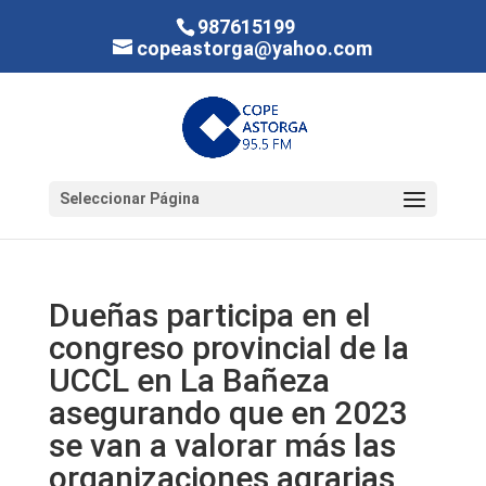
987615199
copeastorga@yahoo.com
Seleccionar Página
Dueñas participa en el
congreso provincial de la
UCCL en La Bañeza
asegurando que en 2023
se van a valorar más las
organizaciones agrarias