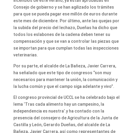
incendios de este verano, ya están aprobadas en
Consejo de gobierno y se han agilizado los trámites
para que se pueda pagar ese millón de euros durante
este mes de diciembre. Por último, ante las quejas por
la subida del precio del lechazo, Dueñas ha dicho que
todos los eslabones de la cadena deben tener su
compensación y que se van a controlar las piezas que
se importan para que cumplan todas las inspecciones
veterinarias.
Por su parte, el alcalde de La Bañeza, Javier Carrera,
ha señalado que este tipo de congresos “son muy
necesarios para mantener la unión, la comunicación y
la lucha común y que el campo siga adelante y vivo”.
El congreso provincial de UCCL se ha celebrado bajo el
lema ‘Tras cada alimento hay un campesino, la
independencia es nuestra’.y ha contado con la
presencia del consejero de Agricultura de la Junta de
Castilla y León, Gerardo Dueñas, del alcalde de La
Bañeza, Javier Carrera, así como representantes de