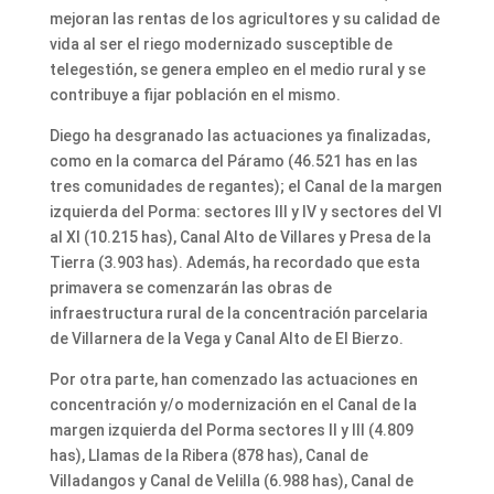
mejoran las rentas de los agricultores y su calidad de
vida al ser el riego modernizado susceptible de
telegestión, se genera empleo en el medio rural y se
contribuye a fijar población en el mismo.
Diego ha desgranado las actuaciones ya finalizadas,
como en la comarca del Páramo (46.521 has en las
tres comunidades de regantes); el Canal de la margen
izquierda del Porma: sectores III y IV y sectores del VI
al XI (10.215 has), Canal Alto de Villares y Presa de la
Tierra (3.903 has). Además, ha recordado que esta
primavera se comenzarán las obras de
infraestructura rural de la concentración parcelaria
de Villarnera de la Vega y Canal Alto de El Bierzo.
Por otra parte, han comenzado las actuaciones en
concentración y/o modernización en el Canal de la
margen izquierda del Porma sectores II y III (4.809
has), Llamas de la Ribera (878 has), Canal de
Villadangos y Canal de Velilla (6.988 has), Canal de