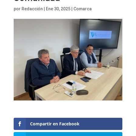
por
Redacción
|
Ene 30, 2025
|
Comarca
Compartir en Facebook