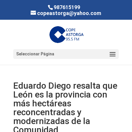
987615199
copeastorga@yahoo.com
Seleccionar Página
Eduardo Diego resalta que
León es la provincia con
más hectáreas
reconcentradas y
modernizadas de la
Comunidad