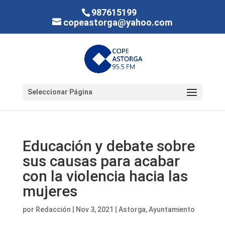
987615199
copeastorga@yahoo.com
Seleccionar Página
Educación y debate sobre
sus causas para acabar
con la violencia hacia las
mujeres
por
Redacción
|
Nov 3, 2021
|
Astorga
,
Ayuntamiento