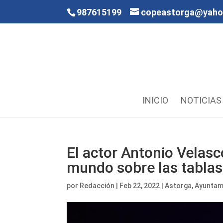
987615199
copeastorga@yah
INICIO
NOTICIAS
El actor Antonio Velasc
mundo sobre las tablas
por
Redacción
|
Feb 22, 2022
|
Astorga
,
Ayuntam