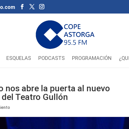
oo.com
ESQUELAS
PODCASTS
PROGRAMACIÓN
¿QU
o nos abre la puerta al nuevo
 del Teatro Gullón
iento