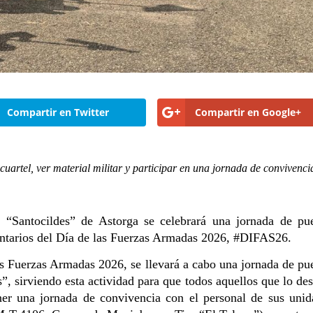
Compartir en Twitter
Compartir en Google+
cuartel, ver material militar y participar en una jornada de convivenci
 “Santocildes” de Astorga se celebrará una jornada de pue
entarios del Día de las Fuerzas Armadas 2026, #DIFAS26.
as Fuerzas Armadas 2026, se llevará a cabo una jornada de pu
”, sirviendo esta actividad para que todos aquellos que lo de
ner una jornada de convivencia con el personal de sus unid