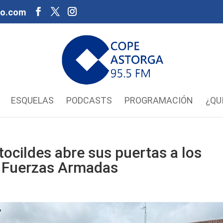
oo.com
ESQUELAS
PODCASTS
PROGRAMACIÓN
¿QU
ocildes abre sus puertas a los
as Fuerzas Armadas