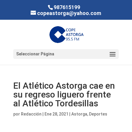
987615199
copeastorga@yahoo.com
Seleccionar Página
El Atlético Astorga cae en
su regreso liguero frente
al Atlético Tordesillas
por
Redacción
|
Ene 28, 2021
|
Astorga
,
Deportes