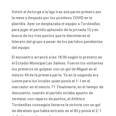
Volvíó el Astorga a la liga tras ese parón primero por
la nieve y después por los positivos COVID en la
plantilla. Ayer se desplazaba el equipo a Tordesillas
para jugar el partido aplazado de la jornada 12 y en
busca de los tres puntos que le devolvieran el
liderato del grupo a pesar de los partidos pendientes
del equipo.
El encuentro arrancó a las 18:00 según lo previsto en
el Estadio Municipal Las Salinas. Fueron los visitantes
los primeros en golpear con un gol de Miguel en el
minuto 44 de la primera parte. Ya en la segunda era
Luismi para los locales quien ponía el 1-1 en el
marcador en el minuto 71. Finalmente, en el tiempo de
descuento, cuando el partido estaba apunto de
terminar con reparto de puntos, el Atlético
Tordesillas conseguía llevarse la victoria con un gol
de Abraham que había entrado en el 83 y ponía el 2-1