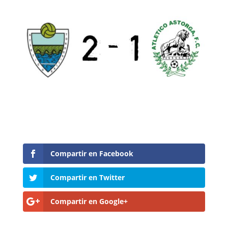
Compartir en Facebook
Compartir en Twitter
Compartir en Google+