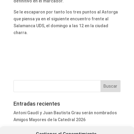
definitivo en el marcador.
Se le escaparon por tanto los tres puntos al Astorga
que piensa ya en el siguiente encuentro frente al
Salamanca UDS, el domingo a las 12 en la ciudad
charra.
Entradas recientes
Antoni Gaudí y Juan Bautista Grau serán nombrados
Amigos Mayores de la Catedral 2026
Concentración ciudadana en Astorga en memoria de