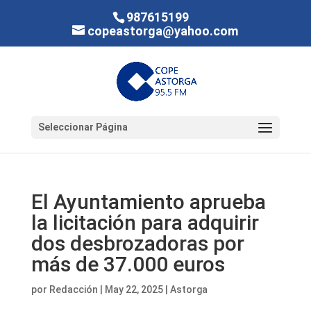
987615199
copeastorga@yahoo.com
Seleccionar Página
El Ayuntamiento aprueba
la licitación para adquirir
dos desbrozadoras por
más de 37.000 euros
por
Redacción
|
May 22, 2025
|
Astorga