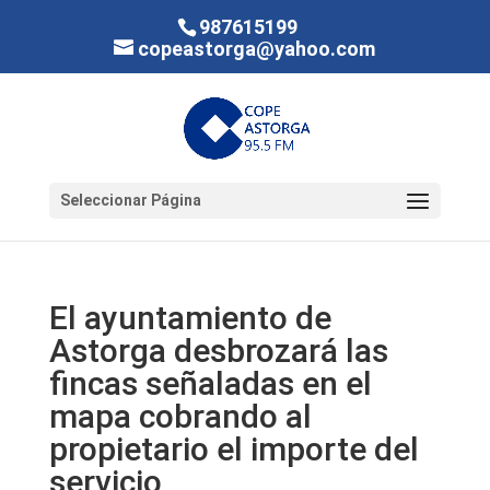
987615199
copeastorga@yahoo.com
Seleccionar Página
El ayuntamiento de
Astorga desbrozará las
fincas señaladas en el
mapa cobrando al
propietario el importe del
servicio