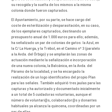
su recogida y la suelta de los mismos a la misma
colonia donde fueron capturados.
El Ayuntamiento, por su parte, se hace cargo del
coste de esterilización y desparasitación, en su caso,
de los ejemplares capturados, destinando un
presupuesto anual de 1.000 euros para ello; además,
ha señalizado un par de colonias de gatos: la Azul, en
la C/ La Huerga, y la Trébol, en el Camino nº 3 (paralelo
a la Avda. del Órbigo) y se ampliarán las zonas de
actuación mediante la señalización e incorporación
de una nueva colonia, la Balcánica, en la Avda. del
Páramo de la localidad, y se ha encargado la
realización de un logo identificativo del propio Plan
para las señales. También adquirió tres jaulas para las
capturas y ha autorizado y documentado inicialmente
a un total de 5 cuidadoras voluntarias, aunque el
número de voluntari@s, colaborador@s y donantes
habituales ya alcanza la quincena, coordinadas por un
par de ellas.