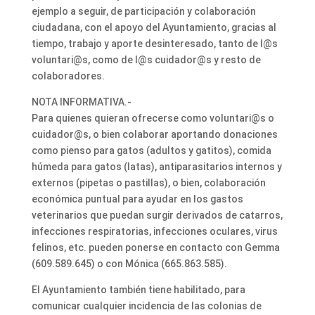
ejemplo a seguir, de participación y colaboración
ciudadana, con el apoyo del Ayuntamiento, gracias al
tiempo, trabajo y aporte desinteresado, tanto de l@s
voluntari@s, como de l@s cuidador@s y resto de
colaboradores.
NOTA INFORMATIVA.-
Para quienes quieran ofrecerse como voluntari@s o
cuidador@s, o bien colaborar aportando donaciones
como pienso para gatos (adultos y gatitos), comida
húmeda para gatos (latas), antiparasitarios internos y
externos (pipetas o pastillas), o bien, colaboración
económica puntual para ayudar en los gastos
veterinarios que puedan surgir derivados de catarros,
infecciones respiratorias, infecciones oculares, virus
felinos, etc. pueden ponerse en contacto con Gemma
(609.589.645) o con Mónica (665.863.585).
El Ayuntamiento también tiene habilitado, para
comunicar cualquier incidencia de las colonias de