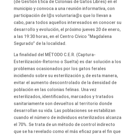
(de Gestión Ética de Colonias de Gatos Libres) en el
municipio y convoca a una reunión informativa, con
participación de l@s voluntaria@s que lo llevan a
cabo, para todos aquellos interesados en conocer su
desarrollo y evolución, el próximo jueves 20 de enero,
a las 19:30 horas, en el Centro Cívico “Magdalena
Segurado” de la localidad.
La finalidad del MÉTODO C.E.R. (Captura-
Esterilización-Retorno o Suelta) es dar solución a los
problemas ocasionados por los gatos ferales
incidiendo sobre su esterilización y, de esta manera,
evitar el aumento descontrolado de la densidad de
población en las colonias felinas. Una vez
esterilizados, identificados, marcados y tratados
sanitariamente son devueltos al territorio donde
desarrollan su vida. Las poblaciones se estabilizan
cuando el número de individuos esterilizados alcanza
el 70%. Se trata de un método de control indirecto
que se ha revelado como el más eficaz para el fin que