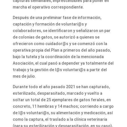
capturas semanales, imprescindibles para poner en
marcha el operativo correspondiente.
Después de una preliminar fase de información,
captación y formación de voluntari@s y
colaboradores, se identificaron y señalizaron un par
de colonias de gatos, se autorizó a quienes se
ofrecieron como cuidador@s y se comenzó con la
operativa propia del Plan a primeros del año pasado,
bajo la tutela y la coordinación de la mencionada
Asociación, el cual pasó a depender ya totalmente del
trabajo y la gestión de l@s voluntari@s a partir del
mes de julio.
Durante todo el año pasado 2021 se han capturado,
esterilizado, desparasitado, marcado y vuelto a
soltar un total de 25 ejemplares de gatos ferales, en
concreto, 11 hembras y 14 machos; corriendo a cargo
de l@s voluntari@s, su alimentación y medicación, así
como la captura, el traslado a la clínica veterinaria
(para su esterilización y desparasitación, en su caso),