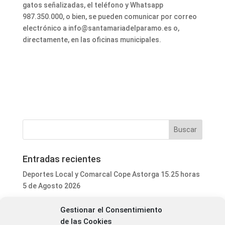
gatos señalizadas, el teléfono y Whatsapp
987.350.000, o bien, se pueden comunicar por correo
electrónico a info@santamariadelparamo.es o,
directamente, en las oficinas municipales.
Entradas recientes
Deportes Local y Comarcal Cope Astorga 15.25 horas
5 de Agosto 2026
Informativo Mediodía Cope Astorga 14.20 horas 5 de
Gestionar el Consentimiento
Agosto 2026
de las Cookies