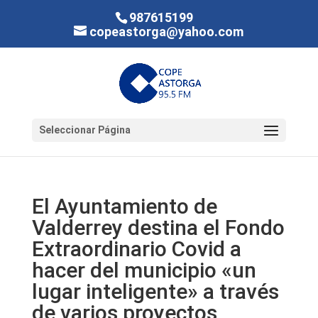
987615199
copeastorga@yahoo.com
Seleccionar Página
El Ayuntamiento de
Valderrey destina el Fondo
Extraordinario Covid a
hacer del municipio «un
lugar inteligente» a través
de varios proyectos