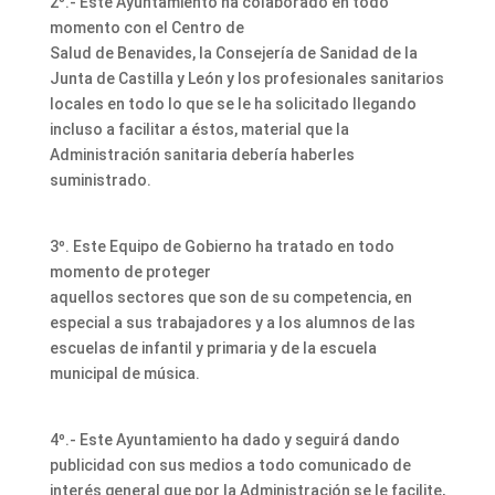
2º.- Este Ayuntamiento ha colaborado en todo
momento con el Centro de
Salud de Benavides, la Consejería de Sanidad de la
Junta de Castilla y León y los profesionales sanitarios
locales en todo lo que se le ha solicitado llegando
incluso a facilitar a éstos, material que la
Administración sanitaria debería haberles
suministrado.
3º. Este Equipo de Gobierno ha tratado en todo
momento de proteger
aquellos sectores que son de su competencia, en
especial a sus trabajadores y a los alumnos de las
escuelas de infantil y primaria y de la escuela
municipal de música.
4º.- Este Ayuntamiento ha dado y seguirá dando
publicidad con sus medios a todo comunicado de
interés general que por la Administración se le facilite,