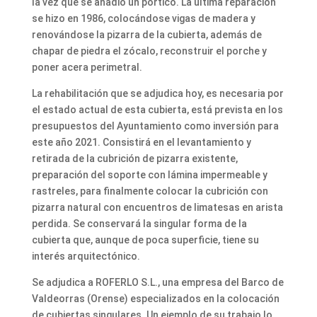
la vez que se añadió un pórtico. La última reparación
se hizo en 1986, colocándose vigas de madera y
renovándose la pizarra de la cubierta, además de
chapar de piedra el zócalo, reconstruir el porche y
poner acera perimetral.
La rehabilitación que se adjudica hoy, es necesaria por
el estado actual de esta cubierta, está prevista en los
presupuestos del Ayuntamiento como inversión para
este año 2021. Consistirá en el levantamiento y
retirada de la cubrición de pizarra existente,
preparación del soporte con lámina impermeable y
rastreles, para finalmente colocar la cubrición con
pizarra natural con encuentros de limatesas en arista
perdida. Se conservará la singular forma de la
cubierta que, aunque de poca superficie, tiene su
interés arquitectónico.
Se adjudica a ROFERLO S.L., una empresa del Barco de
Valdeorras (Orense) especializados en la colocación
de cubiertas singulares. Un ejemplo de su trabajo lo