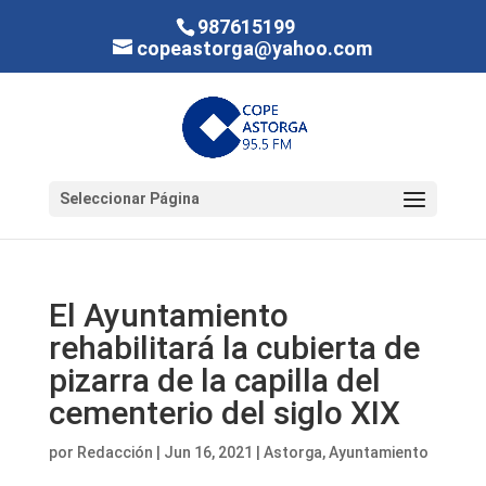
987615199
copeastorga@yahoo.com
Seleccionar Página
El Ayuntamiento
rehabilitará la cubierta de
pizarra de la capilla del
cementerio del siglo XIX
por
Redacción
|
Jun 16, 2021
|
Astorga
,
Ayuntamiento