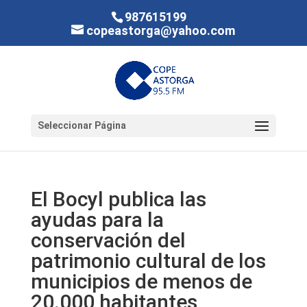
987615199
copeastorga@yahoo.com
Seleccionar Página
El Bocyl publica las
ayudas para la
conservación del
patrimonio cultural de los
municipios de menos de
20.000 habitantes