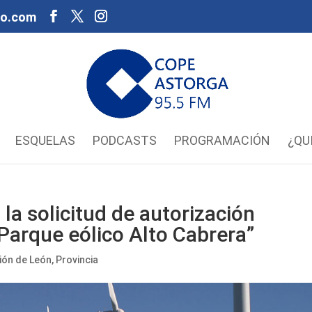
oo.com
ESQUELAS
PODCASTS
PROGRAMACIÓN
¿QU
la solicitud de autorización
“Parque eólico Alto Cabrera”
ión de León
,
Provincia