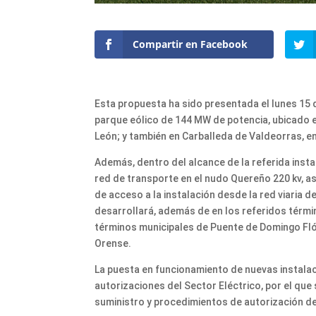
Compartir en Facebook
Esta propuesta ha sido presentada el lunes 15 de
parque eólico de 144 MW de potencia, ubicado e
León; y también en Carballeda de Valdeorras, en
Además, dentro del alcance de la referida insta
red de transporte en el nudo Quereño 220 kv, as
de acceso a la instalación desde la red viaria d
desarrollará, además de en los referidos térmi
términos municipales de Puente de Domingo Flóre
Orense.
La puesta en funcionamiento de nuevas instalac
autorizaciones del Sector Eléctrico, por el que 
suministro y procedimientos de autorización de 