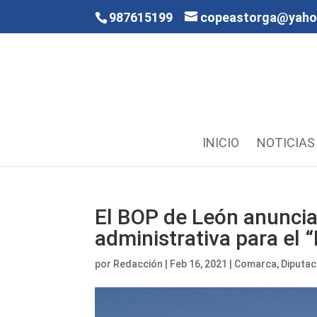
987615199
copeastorga@yah
INICIO
NOTICIAS
El BOP de León anuncia 
administrativa para el 
por
Redacción
|
Feb 16, 2021
|
Comarca
,
Diputac