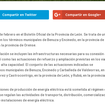
Compartir en Twitter
Compartir en Google+
 febrero en el Boletín Oficial de la Provincia de León. Se trata de u
n los términos municipales de Benuza y Encinedo, en la provincia de
 la provincia de Orense.
lación se incluyen las infraestructuras necesarias para su conexión 
í como las actuaciones de refuerzo y ampliación previstas en los vi
e alta capacidad. El conjunto de las actuaciones indicadas se
nos municipales de Benuza, Encinedo y Carballeda de Valdeorras, en
z y Castrocontrigo, en la provincia de León; y Rubiá, en la provinci
iones de producción de energía eléctrica está sometida al régimen
se regulan las actividades de transporte, distribución, comercializac
instalaciones de energía eléctrica.