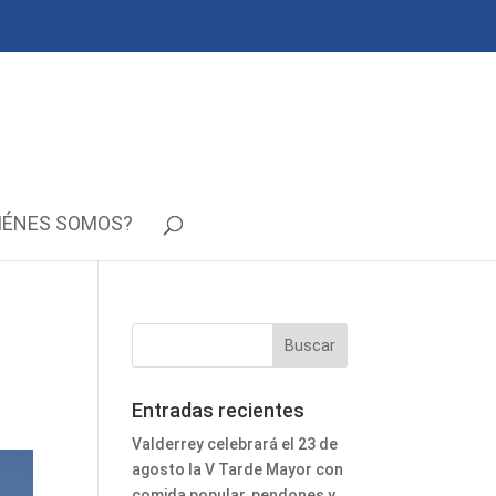
IÉNES SOMOS?
Entradas recientes
Valderrey celebrará el 23 de
agosto la V Tarde Mayor con
comida popular, pendones y