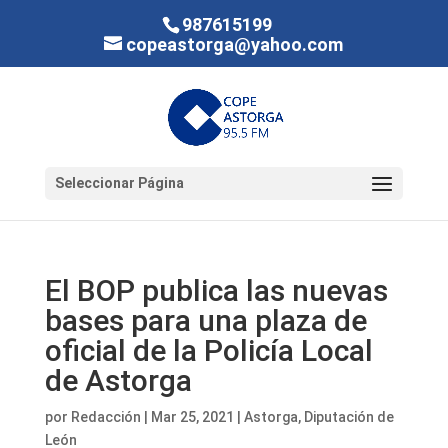
987615199
copeastorga@yahoo.com
Seleccionar Página
El BOP publica las nuevas
bases para una plaza de
oficial de la Policía Local
de Astorga
por
Redacción
|
Mar 25, 2021
|
Astorga
,
Diputación de
León