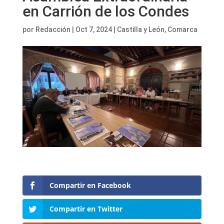
en Carrión de los Condes
por
Redacción
|
Oct 7, 2024
|
Castilla y León
,
Comarca
Compartir en Facebook
Compartir en Twitter