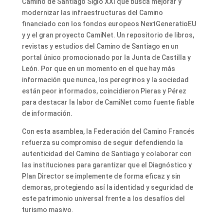
Camino de Santiago Siglo XXI que busca mejorar y
modernizar las infraestructuras del Camino
financiado con los fondos europeos NextGeneratioEU
y y el gran proyecto CamiNet. Un repositorio de libros,
revistas y estudios del Camino de Santiago en un
portal único promocionado por la Junta de Castilla y
León. Por que en un momento en el que hay más
información que nunca, los peregrinos y la sociedad
están peor informados, coincidieron Pieras y Pérez
para destacar la labor de CamiNet como fuente fiable
de información.
Con esta asamblea, la Federación del Camino Francés
refuerza su compromiso de seguir defendiendo la
autenticidad del Camino de Santiago y colaborar con
las instituciones para garantizar que el Diagnóstico y
Plan Director se implemente de forma eficaz y sin
demoras, protegiendo así la identidad y seguridad de
este patrimonio universal frente a los desafíos del
turismo masivo.