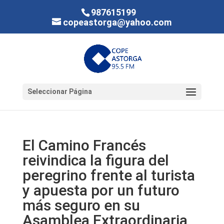
987615199
copeastorga@yahoo.com
Seleccionar Página
El Camino Francés
reivindica la figura del
peregrino frente al turista
y apuesta por un futuro
más seguro en su
Asamblea Extraordinaria