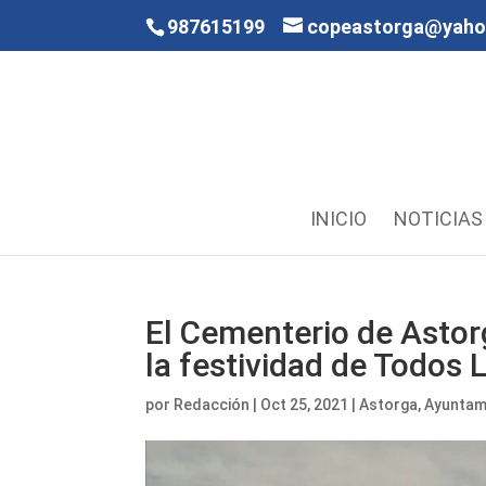
987615199
copeastorga@yah
INICIO
NOTICIAS
El Cementerio de Astor
la festividad de Todos 
por
Redacción
|
Oct 25, 2021
|
Astorga
,
Ayuntam