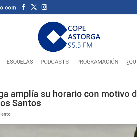
oo.com
ESQUELAS
PODCASTS
PROGRAMACIÓN
¿QU
ga amplía su horario con motivo 
Los Santos
iento