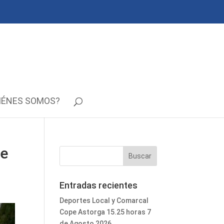
IÉNES SOMOS?
de
Entradas recientes
Deportes Local y Comarcal
Cope Astorga 15.25 horas 7
de Agosto 2026