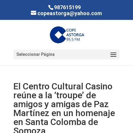
987615199
copeastorga@yahoo.com
Seleccionar Página
El Centro Cultural Casino
reúne a la ‘troupe’ de
amigos y amigas de Paz
Martínez en un homenaje
en Santa Colomba de
Somoza