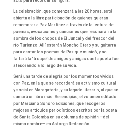
acto para recordar su figura.
La celebración, que comenzará a las 20 horas, está
abierta a la libre participación de quienes quieran
rememorar a Paz Martínez a través de la lectura de
poemas, evocaciones y canciones que resonarán a la
sombra de los chopos de El Juncal y del frescor del
río Turienzo. Allí estarán Moncho Otero y su guitarra
para cantar los poemas de Paz que musicó, y no
faltará la ‘troupe’ de amigos y amigas que la poeta fue
atesorando a lo largo de su vida.
Será una tarde de alegría por los momentos vividos
con Paz, en la que se recordará su activismo cultural
y social en Maragatería, y su legado literario, al que se
sumará un libro más: Serendipias, el volumen editado
por Marciano Sonoro Ediciones, que recoge los
mejores artículos periodísticos escritos por la poeta
de Santa Colomba en su columna de opinión —del
mismo nombre— en Astorga Redacción.