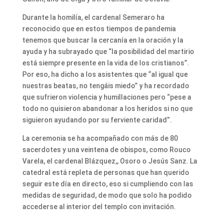
Durante la homilía, el cardenal Semeraro ha
reconocido que en estos tiempos de pandemia
tenemos que buscar la cercanía en la oración y la
ayuda y ha subrayado que “la posibilidad del martirio
está siempre presente en la vida de los cristianos”.
Por eso, ha dicho a los asistentes que “al igual que
nuestras beatas, no tengáis miedo” y ha recordado
que sufrieron violencia y humillaciones pero “pese a
todo no quisieron abandonar a los heridos si no que
siguieron ayudando por su ferviente caridad”.
La ceremonia se ha acompañado con más de 80
sacerdotes y una veintena de obispos, como Rouco
Varela, el cardenal Blázquez,, Osoro o Jesús Sanz. La
catedral está repleta de personas que han querido
seguir este día en directo, eso si cumpliendo con las
medidas de seguridad, de modo que solo ha podido
accederse al interior del templo con invitación.