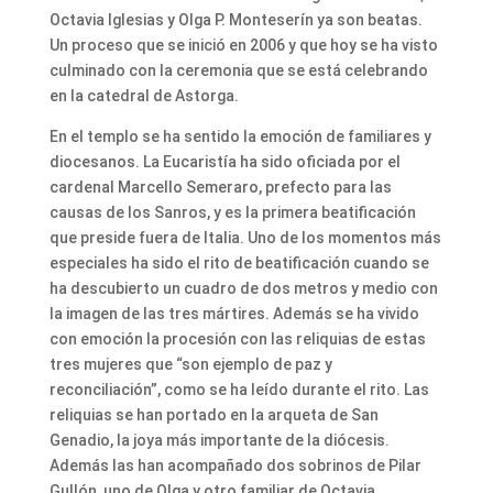
Octavia Iglesias y Olga P. Monteserín ya son beatas.
Un proceso que se inició en 2006 y que hoy se ha visto
culminado con la ceremonia que se está celebrando
en la catedral de Astorga.
En el templo se ha sentido la emoción de familiares y
diocesanos. La Eucaristía ha sido oficiada por el
cardenal Marcello Semeraro, prefecto para las
causas de los Sanros, y es la primera beatificación
que preside fuera de Italia. Uno de los momentos más
especiales ha sido el rito de beatificación cuando se
ha descubierto un cuadro de dos metros y medio con
la imagen de las tres mártires. Además se ha vivido
con emoción la procesión con las reliquias de estas
tres mujeres que “son ejemplo de paz y
reconciliación”, como se ha leído durante el rito. Las
reliquias se han portado en la arqueta de San
Genadio, la joya más importante de la diócesis.
Además las han acompañado dos sobrinos de Pilar
Gullón, uno de Olga y otro familiar de Octavia.