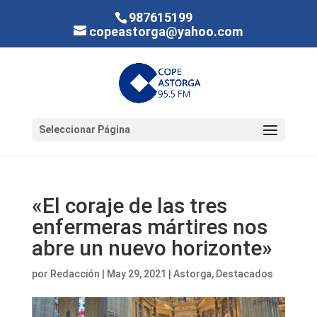
987615199
copeastorga@yahoo.com
Seleccionar Página
«El coraje de las tres
enfermeras mártires nos
abre un nuevo horizonte»
por
Redacción
|
May 29, 2021
|
Astorga
,
Destacados