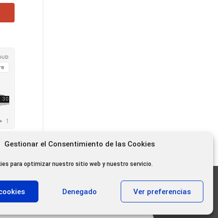
Gestionar el Consentimiento de las Cookies
ies para optimizar nuestro sitio web y nuestro servicio.
11.000 oyentes diarios
cookies
Denegado
Ver preferencias
11.000 Gracias