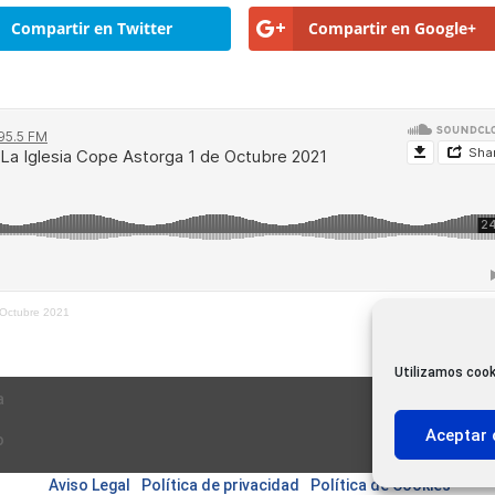
Compartir en Twitter
Compartir en Google+
 Octubre 2021
Utilizamos cook
a
Aceptar 
o
Aviso Legal
|
Política de privacidad
|
Política de Cookies