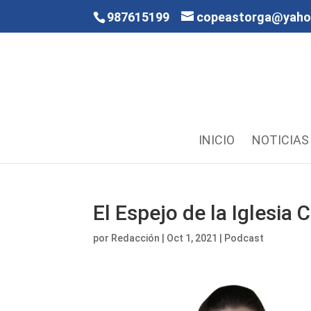
987615199
copeastorga@yah
INICIO
NOTICIAS
El Espejo de la Iglesia
por
Redacción
|
Oct 1, 2021
|
Podcast