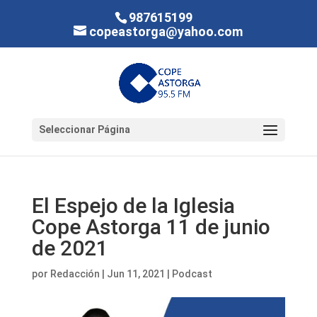
987615199
copeastorga@yahoo.com
Seleccionar Página
El Espejo de la Iglesia
Cope Astorga 11 de junio
de 2021
por
Redacción
|
Jun 11, 2021
|
Podcast