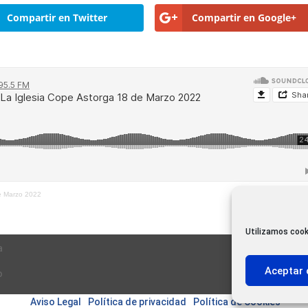
Compartir en Twitter
Compartir en Google+
de Marzo 2022
Utilizamos cook
a
Aceptar 
o
Aviso Legal
|
Política de privacidad
|
Política de Cookies