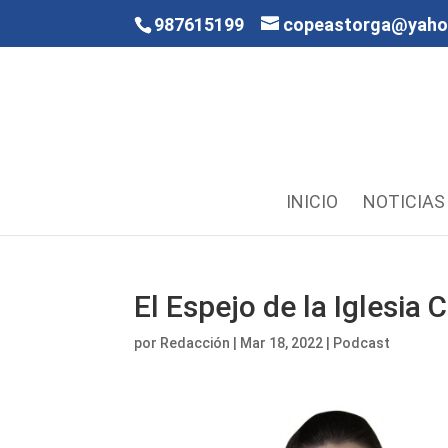
987615199
copeastorga@yah
INICIO
NOTICIAS
El Espejo de la Iglesi
por
Redacción
|
Mar 18, 2022
|
Podcast