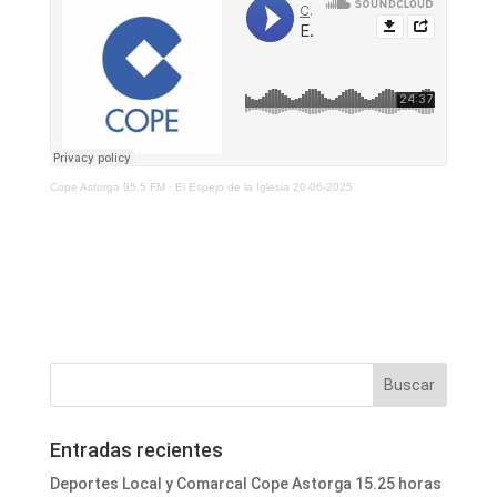
Cope Astorga 95.5 FM
·
El Espejo de la Iglesia 20-06-2025
Entradas recientes
Deportes Local y Comarcal Cope Astorga 15.25 horas