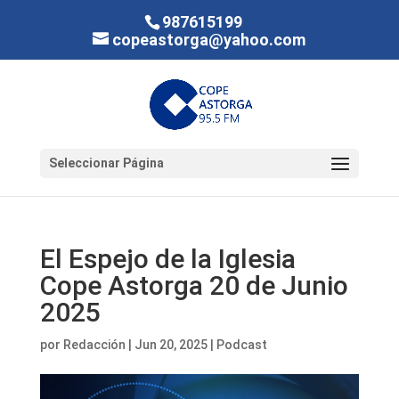
987615199
copeastorga@yahoo.com
Seleccionar Página
El Espejo de la Iglesia
Cope Astorga 20 de Junio
2025
por
Redacción
|
Jun 20, 2025
|
Podcast