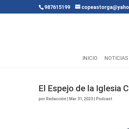
987615199
copeastorga@yah
INICIO
NOTICIAS
El Espejo de la Iglesi
por
Redacción
|
Mar 31, 2023
|
Podcast